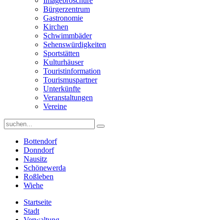
Imagebroschüre
Bürgerzentrum
Gastronomie
Kirchen
Schwimmbäder
Sehenswürdigkeiten
Sportstätten
Kulturhäuser
Touristinformation
Tourismuspartner
Unterkünfte
Veranstaltungen
Vereine
Bottendorf
Donndorf
Nausitz
Schönewerda
Roßleben
Wiehe
Startseite
Stadt
Verwaltung