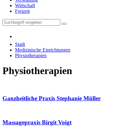
Wirtschaft
Freizeit
Stadt
Medizinische Einrichtungen
Physiotherapien
Physiotherapien
Ganzheitliche Praxis Stephanie Müller
Massagepraxis Birgit Voigt