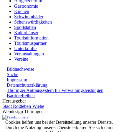
Bürgerzentrum
Gastronomie
Kirchen
Schwimmbäder
Sehenswürdigkeiten
Sportstätten
Kulturhäuser
Touristinformation
Tourismuspartner
Unterkünfte
Veranstaltungen
Vereine
Bildnachweise
Suche
Impressum
Datenschutzerklärung
Thüringer Antragssystem für Verwaltungsleistungen
Barrierefreiheit
Herausgeber
Stadt Roßleben-Wiehe
Webdesign Thüringen
Cookies helfen uns bei der Bereitstellung unserer Dienste.
Durch die Nutzung unserer Dienste erklären Sie sich damit