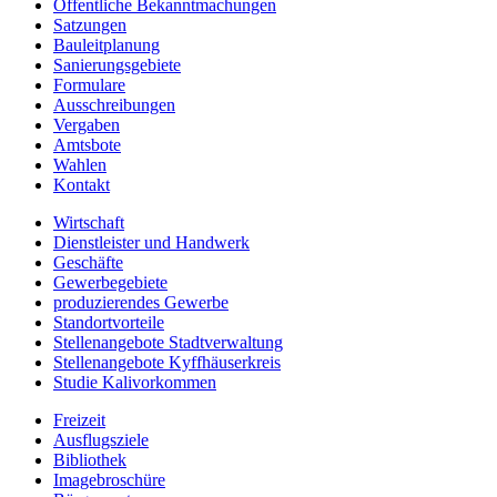
Öffentliche Bekanntmachungen
Satzungen
Bauleitplanung
Sanierungsgebiete
Formulare
Ausschreibungen
Vergaben
Amtsbote
Wahlen
Kontakt
Wirtschaft
Dienstleister und Handwerk
Geschäfte
Gewerbegebiete
produzierendes Gewerbe
Standortvorteile
Stellenangebote Stadtverwaltung
Stellenangebote Kyffhäuserkreis
Studie Kalivorkommen
Freizeit
Ausflugsziele
Bibliothek
Imagebroschüre