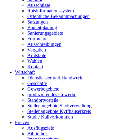
Ausschüsse
Ratsinformationssystem
Öffentliche Bekanntmachungen
Satzungen
Bauleitplanung
Sanierungsgebiete
Formulare
Ausschreibungen
Vergaben
Amtsbote
Wahlen
Kontakt
Wirtschaft
Dienstleister und Handwerk
Geschäfte
Gewerbegebiete
produzierendes Gewerbe
Standortvorteile
Stellenangebote Stadtverwaltung
Stellenangebote Kyffhäuserkreis
Studie Kalivorkommen
Freizeit
Ausflugsziele
Bibliothek