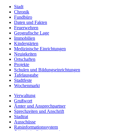
Stadt
Chronik
Fundbüro
Daten und Fakten
Feuerwehren
Geografische Lage
Immobilien
Kindergärten
Medizinische Einrichtungen
Neuigkeiten
Ortschaften
Projekte
Schulen und Bildungseinrichtungen
Tafelausgabe
Stadtfeste
Wochenmarkt
Verwaltung
Grußwort
Ämter und Ansprechpartner
Sprechzeiten und Anschrift
Stadtrat
Ausschüsse
Ratsinformationssystem