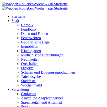
Startseite
Stadt
Chronik
Fundbüro
Daten und Fakten
Feuerwehren
Geografische Lage
Immobilien
Kindergärten
Medizinische Einrichtungen
Neuigkeiten
Ortschaften
Projekte
Schulen und Bildungseinrichtungen
Tafelausgabe
Stadtfeste
Wochenmarkt
Verwaltung
Grußwort
Ämter und Ansprechpartner
Sprechzeiten und Anschrift
Stadtrat