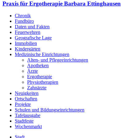
Praxis für Ergotherapie Barbara Ettinghausen
Chronik
Fundbüro
Daten und Fakten
Feuerwehren
Geografische Lage
Immobilien
Kindergärten
Medizinische Einrichtungen
Alten- und Pflegeeinrichtungen
Apotheken
Ärzte
Ergotherapie
Physiotherapien
Zahnärzte
Neuigkeiten
Ortschaften
Projekte
Schulen und Bildungseinrichtungen
Tafelausgabe
Stadtfeste
Wochenmarkt
Stadt