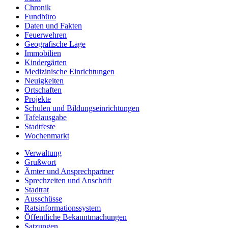
Chronik
Fundbüro
Daten und Fakten
Feuerwehren
Geografische Lage
Immobilien
Kindergärten
Medizinische Einrichtungen
Neuigkeiten
Ortschaften
Projekte
Schulen und Bildungseinrichtungen
Tafelausgabe
Stadtfeste
Wochenmarkt
Verwaltung
Grußwort
Ämter und Ansprechpartner
Sprechzeiten und Anschrift
Stadtrat
Ausschüsse
Ratsinformationssystem
Öffentliche Bekanntmachungen
Satzungen