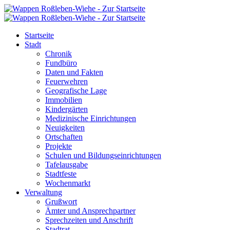
Startseite
Stadt
Chronik
Fundbüro
Daten und Fakten
Feuerwehren
Geografische Lage
Immobilien
Kindergärten
Medizinische Einrichtungen
Neuigkeiten
Ortschaften
Projekte
Schulen und Bildungseinrichtungen
Tafelausgabe
Stadtfeste
Wochenmarkt
Verwaltung
Grußwort
Ämter und Ansprechpartner
Sprechzeiten und Anschrift
Stadtrat