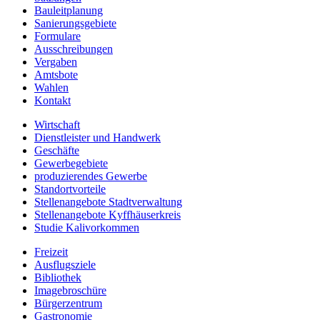
Bauleitplanung
Sanierungsgebiete
Formulare
Ausschreibungen
Vergaben
Amtsbote
Wahlen
Kontakt
Wirtschaft
Dienstleister und Handwerk
Geschäfte
Gewerbegebiete
produzierendes Gewerbe
Standortvorteile
Stellenangebote Stadtverwaltung
Stellenangebote Kyffhäuserkreis
Studie Kalivorkommen
Freizeit
Ausflugsziele
Bibliothek
Imagebroschüre
Bürgerzentrum
Gastronomie