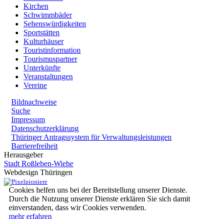
Kirchen
Schwimmbäder
Sehenswürdigkeiten
Sportstätten
Kulturhäuser
Touristinformation
Tourismuspartner
Unterkünfte
Veranstaltungen
Vereine
Bildnachweise
Suche
Impressum
Datenschutzerklärung
Thüringer Antragssystem für Verwaltungsleistungen
Barrierefreiheit
Herausgeber
Stadt Roßleben-Wiehe
Webdesign Thüringen
Cookies helfen uns bei der Bereitstellung unserer Dienste.
Durch die Nutzung unserer Dienste erklären Sie sich damit
einverstanden, dass wir Cookies verwenden.
mehr erfahren