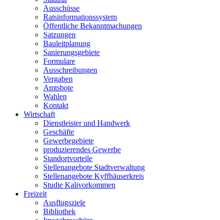
Ausschüsse
Ratsinformationssystem
Öffentliche Bekanntmachungen
Satzungen
Bauleitplanung
Sanierungsgebiete
Formulare
Ausschreibungen
Vergaben
Amtsbote
Wahlen
Kontakt
Wirtschaft
Dienstleister und Handwerk
Geschäfte
Gewerbegebiete
produzierendes Gewerbe
Standortvorteile
Stellenangebote Stadtverwaltung
Stellenangebote Kyffhäuserkreis
Studie Kalivorkommen
Freizeit
Ausflugsziele
Bibliothek