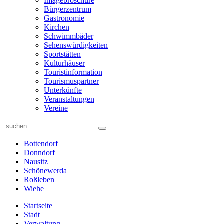
Imagebroschüre
Bürgerzentrum
Gastronomie
Kirchen
Schwimmbäder
Sehenswürdigkeiten
Sportstätten
Kulturhäuser
Touristinformation
Tourismuspartner
Unterkünfte
Veranstaltungen
Vereine
Bottendorf
Donndorf
Nausitz
Schönewerda
Roßleben
Wiehe
Startseite
Stadt
Verwaltung