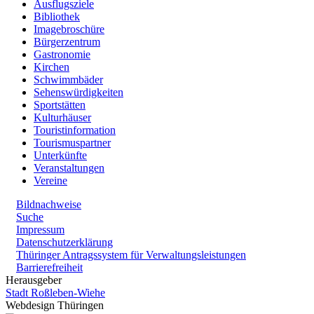
Ausflugsziele
Bibliothek
Imagebroschüre
Bürgerzentrum
Gastronomie
Kirchen
Schwimmbäder
Sehenswürdigkeiten
Sportstätten
Kulturhäuser
Touristinformation
Tourismuspartner
Unterkünfte
Veranstaltungen
Vereine
Bildnachweise
Suche
Impressum
Datenschutzerklärung
Thüringer Antragssystem für Verwaltungsleistungen
Barrierefreiheit
Herausgeber
Stadt Roßleben-Wiehe
Webdesign Thüringen