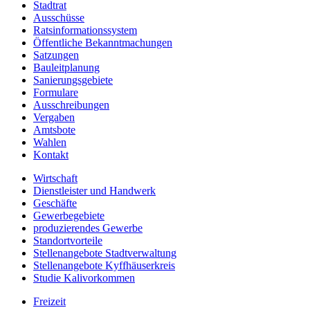
Stadtrat
Ausschüsse
Ratsinformationssystem
Öffentliche Bekanntmachungen
Satzungen
Bauleitplanung
Sanierungsgebiete
Formulare
Ausschreibungen
Vergaben
Amtsbote
Wahlen
Kontakt
Wirtschaft
Dienstleister und Handwerk
Geschäfte
Gewerbegebiete
produzierendes Gewerbe
Standortvorteile
Stellenangebote Stadtverwaltung
Stellenangebote Kyffhäuserkreis
Studie Kalivorkommen
Freizeit