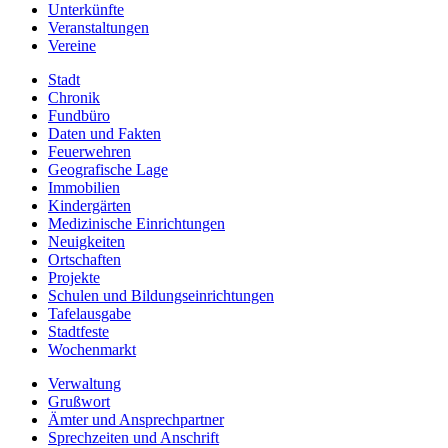
Unterkünfte
Veranstaltungen
Vereine
Stadt
Chronik
Fundbüro
Daten und Fakten
Feuerwehren
Geografische Lage
Immobilien
Kindergärten
Medizinische Einrichtungen
Neuigkeiten
Ortschaften
Projekte
Schulen und Bildungseinrichtungen
Tafelausgabe
Stadtfeste
Wochenmarkt
Verwaltung
Grußwort
Ämter und Ansprechpartner
Sprechzeiten und Anschrift