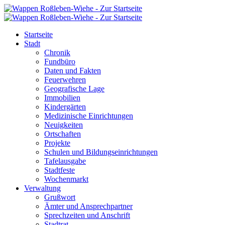
Startseite
Stadt
Chronik
Fundbüro
Daten und Fakten
Feuerwehren
Geografische Lage
Immobilien
Kindergärten
Medizinische Einrichtungen
Neuigkeiten
Ortschaften
Projekte
Schulen und Bildungseinrichtungen
Tafelausgabe
Stadtfeste
Wochenmarkt
Verwaltung
Grußwort
Ämter und Ansprechpartner
Sprechzeiten und Anschrift
Stadtrat