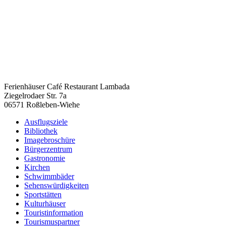
Ferienhäuser Café Restaurant Lambada
Ziegelrodaer Str. 7a
06571 Roßleben-Wiehe
Ausflugsziele
Bibliothek
Imagebroschüre
Bürgerzentrum
Gastronomie
Kirchen
Schwimmbäder
Sehenswürdigkeiten
Sportstätten
Kulturhäuser
Touristinformation
Tourismuspartner