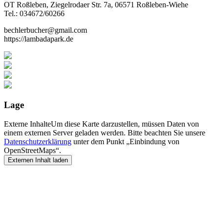
OT Roßleben, Ziegelrodaer Str. 7a, 06571 Roßleben-Wiehe
Tel.: 034672/60266
bechlerbucher@gmail.com
https://lambadapark.de
Lage
Externe Inhalte
Um diese Karte darzustellen, müssen Daten von
einem externen Server geladen werden. Bitte beachten Sie unsere
Datenschutzerklärung
unter dem Punkt „Einbindung von
OpenStreetMaps“.
Externen Inhalt laden