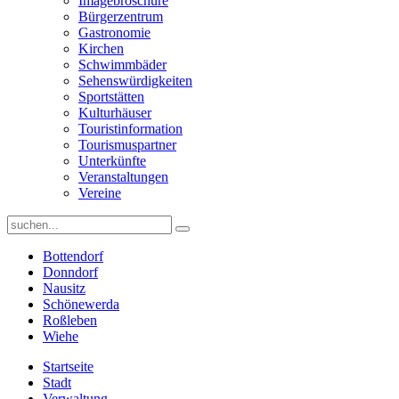
Imagebroschüre
Bürgerzentrum
Gastronomie
Kirchen
Schwimmbäder
Sehenswürdigkeiten
Sportstätten
Kulturhäuser
Touristinformation
Tourismuspartner
Unterkünfte
Veranstaltungen
Vereine
Bottendorf
Donndorf
Nausitz
Schönewerda
Roßleben
Wiehe
Startseite
Stadt
Verwaltung