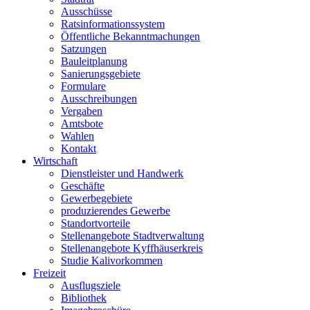
Ausschüsse
Ratsinformationssystem
Öffentliche Bekanntmachungen
Satzungen
Bauleitplanung
Sanierungsgebiete
Formulare
Ausschreibungen
Vergaben
Amtsbote
Wahlen
Kontakt
Wirtschaft
Dienstleister und Handwerk
Geschäfte
Gewerbegebiete
produzierendes Gewerbe
Standortvorteile
Stellenangebote Stadtverwaltung
Stellenangebote Kyffhäuserkreis
Studie Kalivorkommen
Freizeit
Ausflugsziele
Bibliothek