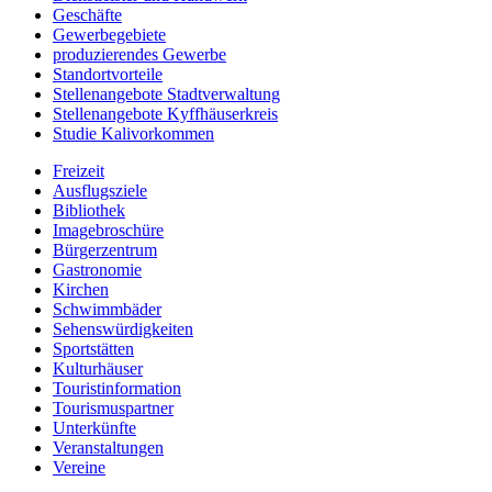
Geschäfte
Gewerbegebiete
produzierendes Gewerbe
Standortvorteile
Stellenangebote Stadtverwaltung
Stellenangebote Kyffhäuserkreis
Studie Kalivorkommen
Freizeit
Ausflugsziele
Bibliothek
Imagebroschüre
Bürgerzentrum
Gastronomie
Kirchen
Schwimmbäder
Sehenswürdigkeiten
Sportstätten
Kulturhäuser
Touristinformation
Tourismuspartner
Unterkünfte
Veranstaltungen
Vereine