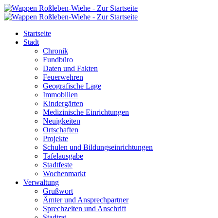
Startseite
Stadt
Chronik
Fundbüro
Daten und Fakten
Feuerwehren
Geografische Lage
Immobilien
Kindergärten
Medizinische Einrichtungen
Neuigkeiten
Ortschaften
Projekte
Schulen und Bildungseinrichtungen
Tafelausgabe
Stadtfeste
Wochenmarkt
Verwaltung
Grußwort
Ämter und Ansprechpartner
Sprechzeiten und Anschrift
Stadtrat