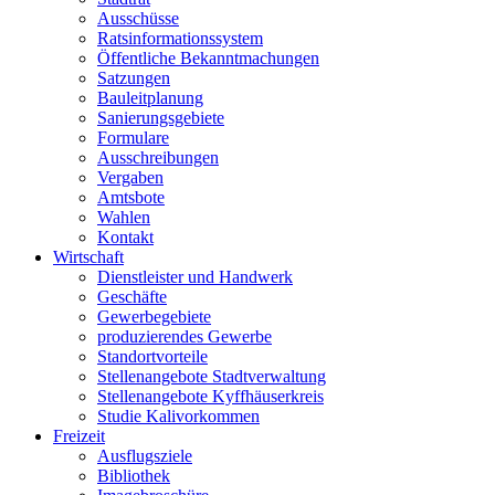
Ausschüsse
Ratsinformationssystem
Öffentliche Bekanntmachungen
Satzungen
Bauleitplanung
Sanierungsgebiete
Formulare
Ausschreibungen
Vergaben
Amtsbote
Wahlen
Kontakt
Wirtschaft
Dienstleister und Handwerk
Geschäfte
Gewerbegebiete
produzierendes Gewerbe
Standortvorteile
Stellenangebote Stadtverwaltung
Stellenangebote Kyffhäuserkreis
Studie Kalivorkommen
Freizeit
Ausflugsziele
Bibliothek