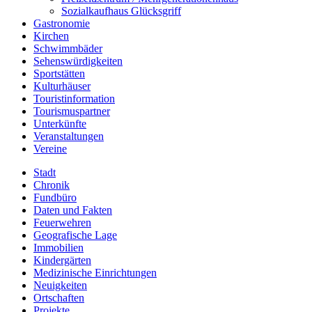
Sozialkaufhaus Glücksgriff
Gastronomie
Kirchen
Schwimmbäder
Sehenswürdigkeiten
Sportstätten
Kulturhäuser
Touristinformation
Tourismuspartner
Unterkünfte
Veranstaltungen
Vereine
Stadt
Chronik
Fundbüro
Daten und Fakten
Feuerwehren
Geografische Lage
Immobilien
Kindergärten
Medizinische Einrichtungen
Neuigkeiten
Ortschaften
Projekte