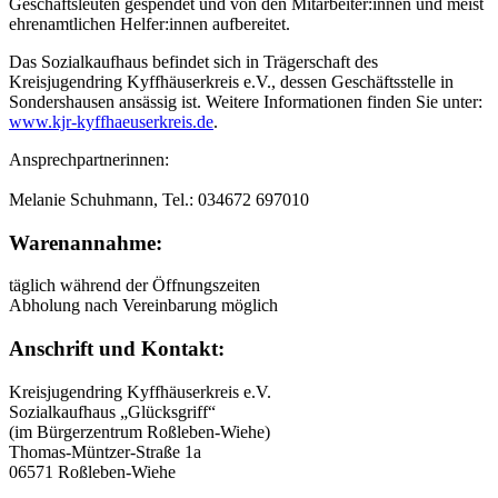
Geschäftsleuten gespendet und von den Mitarbeiter:innen und meist
ehrenamtlichen Helfer:innen aufbereitet.
Das Sozialkaufhaus befindet sich in Trägerschaft des
Kreisjugendring Kyffhäuserkreis e.V., dessen Geschäftsstelle in
Sondershausen ansässig ist. Weitere Informationen finden Sie unter:
www.kjr-kyffhaeuserkreis.de
.
Ansprechpartnerinnen:
Melanie Schuhmann, Tel.: 034672 697010
Warenannahme:
täglich während der Öffnungszeiten
Abholung nach Vereinbarung möglich
Anschrift und Kontakt:
Kreisjugendring Kyffhäuserkreis e.V.
Sozialkaufhaus „Glücksgriff“
(im Bürgerzentrum Roßleben-Wiehe)
Thomas-Müntzer-Straße 1a
06571 Roßleben-Wiehe