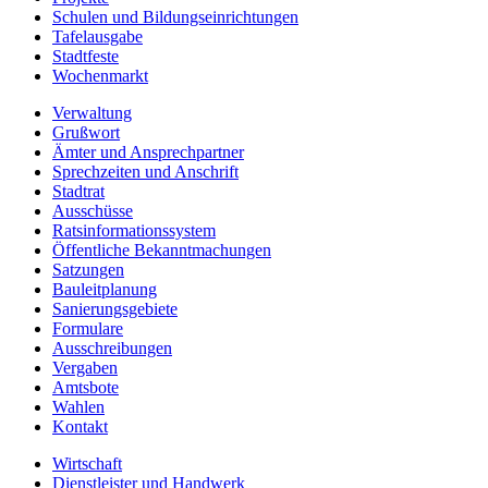
Schulen und Bildungseinrichtungen
Tafelausgabe
Stadtfeste
Wochenmarkt
Verwaltung
Grußwort
Ämter und Ansprechpartner
Sprechzeiten und Anschrift
Stadtrat
Ausschüsse
Ratsinformationssystem
Öffentliche Bekanntmachungen
Satzungen
Bauleitplanung
Sanierungsgebiete
Formulare
Ausschreibungen
Vergaben
Amtsbote
Wahlen
Kontakt
Wirtschaft
Dienstleister und Handwerk