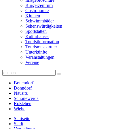
Imagebroschüre
Bürgerzentrum
Gastronomie
Kirchen
Schwimmbäder
Sehenswürdigkeiten
Sportstätten
Kulturhäuser
Touristinformation
Tourismuspartner
Unterkünfte
Veranstaltungen
Vereine
Bottendorf
Donndorf
Nausitz
Schönewerda
Roßleben
Wiehe
Startseite
Stadt
Verwaltung