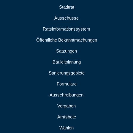
Stadtrat
Ausschüsse
Ratsinformationssystem
Öffentliche Bekanntmachungen
Satzungen
Bauleitplanung
Sanierungsgebiete
Formulare
Ausschreibungen
Vergaben
Amtsbote
Wahlen