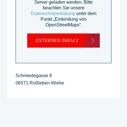
Server geladen werden. Bitte
beachten Sie unsere
Datenschutzerklärung
unter dem
Punkt „Einbindung von
OpenStreetMaps“.
EXTERNEN INHALT
LADEN
Schmiedegasse 8
06571 Roßleben-Wiehe