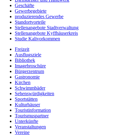
Geschäfte
Gewerbegebiete
produzierendes Gewerbe
Standortvorteile
Stellenangebote Stadtverwaltung
Stellenangebote Kyffhäuserkreis
Studie Kalivorkommen
Freizeit
Ausflugsziele
Bibliothek
Imagebroschüre
Bürgerzentrum
Gastronomie
Kirchen
Schwimmbäder
Sehenswürdigkeiten
Sportstätten
Kulturhäuser
Touristinformation
Tourismuspartner
Unterkünfte
Veranstaltungen
Vereine