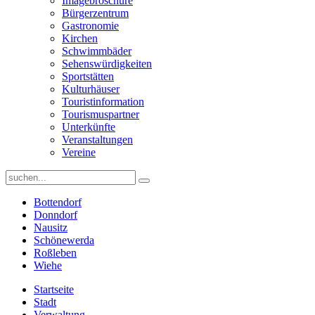
Imagebroschüre
Bürgerzentrum
Gastronomie
Kirchen
Schwimmbäder
Sehenswürdigkeiten
Sportstätten
Kulturhäuser
Touristinformation
Tourismuspartner
Unterkünfte
Veranstaltungen
Vereine
Bottendorf
Donndorf
Nausitz
Schönewerda
Roßleben
Wiehe
Startseite
Stadt
Verwaltung