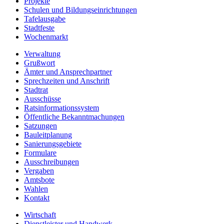
Projekte
Schulen und Bildungseinrichtungen
Tafelausgabe
Stadtfeste
Wochenmarkt
Verwaltung
Grußwort
Ämter und Ansprechpartner
Sprechzeiten und Anschrift
Stadtrat
Ausschüsse
Ratsinformationssystem
Öffentliche Bekanntmachungen
Satzungen
Bauleitplanung
Sanierungsgebiete
Formulare
Ausschreibungen
Vergaben
Amtsbote
Wahlen
Kontakt
Wirtschaft
Dienstleister und Handwerk