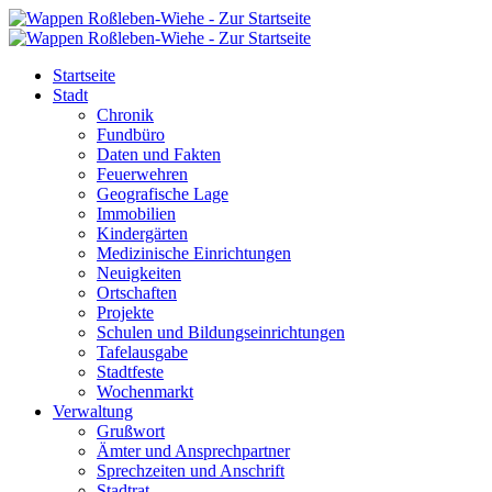
Startseite
Stadt
Chronik
Fundbüro
Daten und Fakten
Feuerwehren
Geografische Lage
Immobilien
Kindergärten
Medizinische Einrichtungen
Neuigkeiten
Ortschaften
Projekte
Schulen und Bildungseinrichtungen
Tafelausgabe
Stadtfeste
Wochenmarkt
Verwaltung
Grußwort
Ämter und Ansprechpartner
Sprechzeiten und Anschrift
Stadtrat