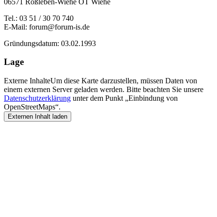
06571 Roßleben-Wiehe OT Wiehe
Tel.: 03 51 / 30 70 740
E-Mail: forum@forum-is.de
Gründungsdatum: 03.02.1993
Lage
Externe Inhalte
Um diese Karte darzustellen, müssen Daten von
einem externen Server geladen werden. Bitte beachten Sie unsere
Datenschutzerklärung
unter dem Punkt „Einbindung von
OpenStreetMaps“.
Externen Inhalt laden