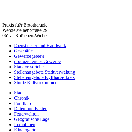
Praxis fu?r Ergotherapie
Wendelsteiner Straße 29
06571 Roßleben-Wiehe
Dienstleister und Handwerk
Geschäfte
Gewerbegebiete
produzierendes Gewerbe
Standortvorteile
Stellenangebote Stadtverwaltung
Stellenangebote Kyffhäuserkreis
Studie Kalivorkommen
Stadt
Chronik
Fundbüro
Daten und Fakten
Feuerwehren
Geografische Lage
Immobilien
Kindergärten