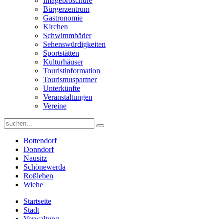
Imagebroschüre
Bürgerzentrum
Gastronomie
Kirchen
Schwimmbäder
Sehenswürdigkeiten
Sportstätten
Kulturhäuser
Touristinformation
Tourismuspartner
Unterkünfte
Veranstaltungen
Vereine
Bottendorf
Donndorf
Nausitz
Schönewerda
Roßleben
Wiehe
Startseite
Stadt
Verwaltung