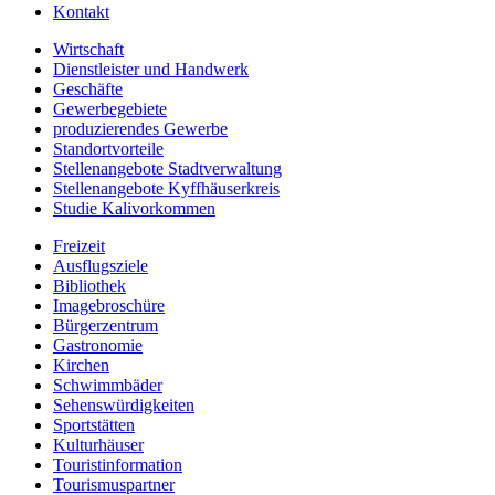
Kontakt
Wirtschaft
Dienstleister und Handwerk
Geschäfte
Gewerbegebiete
produzierendes Gewerbe
Standortvorteile
Stellenangebote Stadtverwaltung
Stellenangebote Kyffhäuserkreis
Studie Kalivorkommen
Freizeit
Ausflugsziele
Bibliothek
Imagebroschüre
Bürgerzentrum
Gastronomie
Kirchen
Schwimmbäder
Sehenswürdigkeiten
Sportstätten
Kulturhäuser
Touristinformation
Tourismuspartner