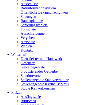
Ausschüsse
Ratsinformationssystem
Öffentliche Bekanntmachungen
Satzungen
Bauleitplanung
Sanierungsgebiete
Formulare
Ausschreibungen
Vergaben
Amtsbote
Wahlen
Kontakt
Wirtschaft
Dienstleister und Handwerk
Geschäfte
Gewerbegebiete
produzierendes Gewerbe
Standortvorteile
Stellenangebote Stadtverwaltung
Stellenangebote Kyffhäuserkreis
Studie Kalivorkommen
Freizeit
Ausflugsziele
Bibliothek